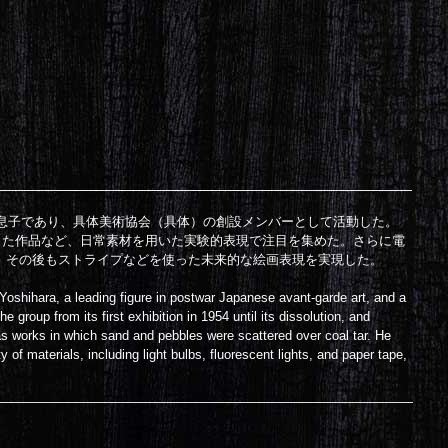
の息子であり、具体美術協会（具体）の創設メンバーとして活動した。
らした作品など、日常素材を用いた実験的表現で注目を集めた。さらに電
、その後もストライプなどを使った未来的な絵画表現を実現した。
Yoshihara, a leading figure in postwar Japanese avant-garde art, and a
 group from its first exhibition in 1954 until its dissolution, and
 as works in which sand and pebbles were scattered over coal tar. He
 of materials, including light bulbs, fluorescent lights, and paper tape,